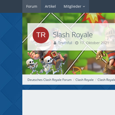
Forum
Artikel
Mitglieder
Slash Royale
Truthful
17. Oktober 2021
Deutsches Clash Royale Forum
Clash Royale
Clash Royal