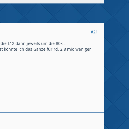
#21
 die L12 dann jeweils um die 80k…
 könnte ich das Ganze für rd. 2.8 mio weniger