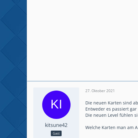
27. Oktober 2021
Die neuen Karten sind ab
Entweder es passiert gar n
Die neuen Level fühlen s
kitsune42
Welche Karten man am Anf
Gast