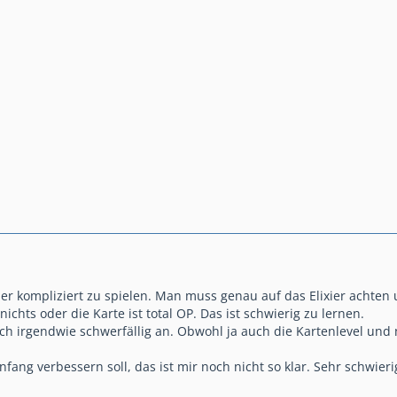
er kompliziert zu spielen. Man muss genau auf das Elixier achten 
ichts oder die Karte ist total OP. Das ist schwierig zu lernen.
ich irgendwie schwerfällig an. Obwohl ja auch die Kartenlevel und 
ang verbessern soll, das ist mir noch nicht so klar. Sehr schwier