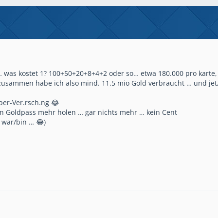
… was kostet 1? 100+50+20+8+4+2 oder so… etwa 180.000 pro karte,
usammen habe ich also mind. 11.5 mio Gold verbraucht … und jetzt
uper-Ver.rsch.ng 😂
en Goldpass mehr holen … gar nichts mehr … kein Cent
d war/bin … 😂)