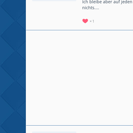
Ich bleibe aber auf jeden
nichts....
1