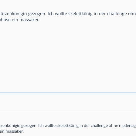
tzenkönigin gezogen. Ich wollte skelettkönig in der challenge ohn
 phase ein massaker.
enkönigin gezogen. Ich wollte skelettkönig in der challenge ohne niederla
 ein massaker.