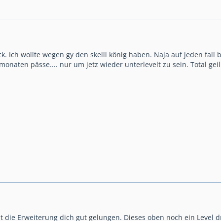
k. Ich wollte wegen gy den skelli könig haben. Naja auf jeden fall b
 monaten pässe.... nur um jetz wieder unterlevelt zu sein. Total gei
die Erweiterung dich gut gelungen. Dieses oben noch ein Level dra