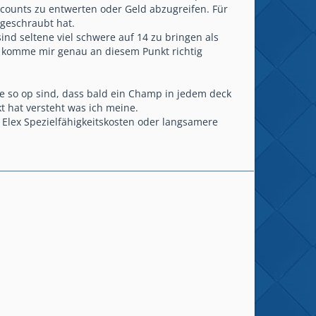
ccounts zu entwerten oder Geld abzugreifen. Für
 geschraubt hat.
nd seltene viel schwere auf 14 zu bringen als
nd komme mir genau an diesem Punkt richtig
e so op sind, dass bald ein Champ in jedem deck
 hat versteht was ich meine.
Elex Spezielfähigkeitskosten oder langsamere