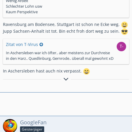
Wenig Arbeit
Schlechter Lohn usw
Kaum Perspektive
Ravensburg am Bodensee, Stuttgart ist schon ne Ecke weg.
Jupp Sachsen-Anhalt ist tot. Bin echt froh dort weg zu sein.
Zitat von T-Virus
In Aschersleben war ich öfter.. aber meistens zur Durchreise
in den Harz.. Quedlinburg, Gernrode.. überall mal gewohnt xD
In Aschersleben hast auch nix verpasst.
Ohne Macke ist's Kacke!
GoogleFan
Geisterjäger