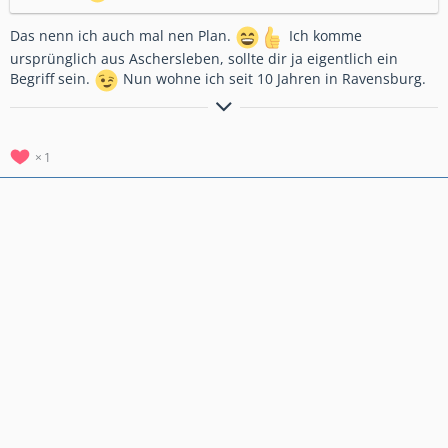
Das nenn ich auch mal nen Plan.
Ich komme
ursprünglich aus Aschersleben, sollte dir ja eigentlich ein
Begriff sein.
Nun wohne ich seit 10 Jahren in Ravensburg.
Ohne Macke ist's Kacke!
1