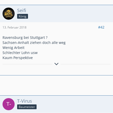
Seifi
König
#42
13. Februar 2018
Ravensburg bei Stuttgart ?
Sachsen-Anhalt ziehen doch alle weg
Wenig Arbeit
Schlechter Lohn usw
Kaum Perspektive
Twitter
Facebook
Homepage
T-Virus
Baumeister