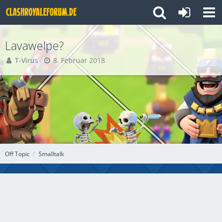
Lavawelpe?
T-Virus
8. Februar 2018
Off Topic
Smalltalk