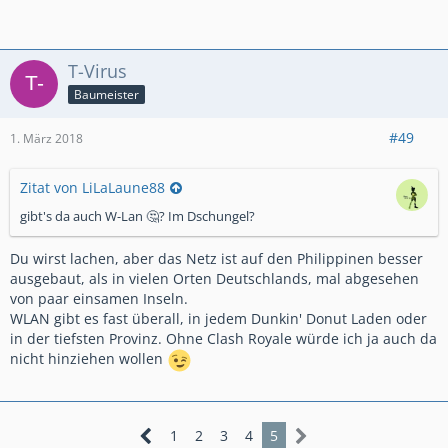
T-Virus
Baumeister
#49
1. März 2018
Zitat von LiLaLaune88
gibt's da auch W-Lan 🤔? Im Dschungel?
Du wirst lachen, aber das Netz ist auf den Philippinen besser
ausgebaut, als in vielen Orten Deutschlands, mal abgesehen
von paar einsamen Inseln.
WLAN gibt es fast überall, in jedem Dunkin' Donut Laden oder
in der tiefsten Provinz. Ohne Clash Royale würde ich ja auch da
nicht hinziehen wollen
1
2
3
4
5