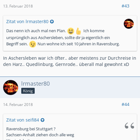
#43
13. Februar 2018
Zitat von lrmaster80
Das nenn ich auch mal nen Plan.
Ich komme
ursprünglich aus Aschersleben, sollte dir ja eigentlich ein
Begriff sein.
Nun wohne ich seit 10 Jahren in Ravensburg.
In Aschersleben war ich öfter.. aber meistens zur Durchreise in
den Harz.. Quedlinburg, Gernrode.. überall mal gewohnt xD
lrmaster80
König
#44
14. Februar 2018
Zitat von seifi84
Ravensburg bei Stuttgart ?
Sachsen-Anhalt ziehen doch alle weg