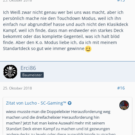
25. Oktober 2018
Ich Weiß zwar nicht genau wer bei uns was macht, aber ich
persönlich mache nie den Touchdown Modus, weil ich ihn
einfach nur abgrundtief hasse und auch nicht den Klasikdeck
Kampf, weil ich finde, dass man endweder ein starkes Deck
bekommt oder das komplette Gegenteil, was ich halt blöd
finde. Aber den K.o. Modus liebe ich, da ich mit meinem
Standartdeck so gut wie immer gewinne
Erci86
Baumeister
#16
25. Oktober 2018
Zitat von Lucho - SC-Gaming™
wieso musste man die Doppelelixier Herausforderung weg
machen und die dreifachelixier Herausforderung hin
machen? Jetzt hat man keine Auswahl mehr mit seinem
Standart Deck einen Kampf zu machen und ist gezwungen
andere decks zu leveln oder diese auswahlkämpfe zu machen