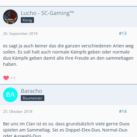
Lucho - SC-Gaming™
König
#13
26. September 2018
es sagt ja auch keiner das die ganzen verschiedenen Arten weg
sollen. Es soll halt auch normale Kämpfe geben oder normale
duo Kämpfe geben damit alle ihre Freude an den sammeltagen
haben.
1
Baracho
Baumeister
#14
25. Oktober 2018
Bei uns im Clan ist es so, dass grundsätzlich viele gerne Duos
spielen am Sammeltag. Sei es Doppel-Elex-Duo, Normal-Duo
oder Auswahl-Duo.