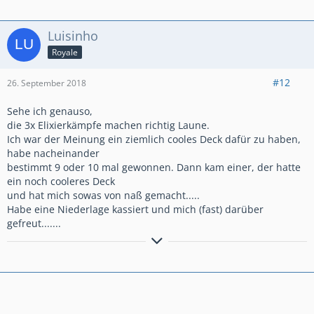
Luisinho
Royale
#12
26. September 2018
Sehe ich genauso,
die 3x Elixierkämpfe machen richtig Laune.
Ich war der Meinung ein ziemlich cooles Deck dafür zu haben,
habe nacheinander
bestimmt 9 oder 10 mal gewonnen. Dann kam einer, der hatte
ein noch cooleres Deck
und hat mich sowas von naß gemacht.....
Habe eine Niederlage kassiert und mich (fast) darüber
gefreut.......
Grüße aus dem Ruhrgebiet!