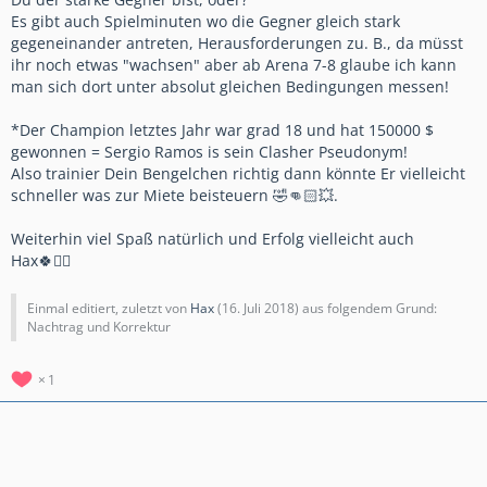
Es gibt auch Spielminuten wo die Gegner gleich stark
gegeneinander antreten, Herausforderungen zu. B., da müsst
ihr noch etwas "wachsen" aber ab Arena 7-8 glaube ich kann
man sich dort unter absolut gleichen Bedingungen messen!
*Der Champion letztes Jahr war grad 18 und hat 150000 $
gewonnen = Sergio Ramos is sein Clasher Pseudonym!
Also trainier Dein Bengelchen richtig dann könnte Er vielleicht
schneller was zur Miete beisteuern 🤣👊🏻💥.
Weiterhin viel Spaß natürlich und Erfolg vielleicht auch
Hax🍀✌🏻
Einmal editiert, zuletzt von
Hax
(
16. Juli 2018
) aus folgendem Grund:
Nachtrag und Korrektur
1