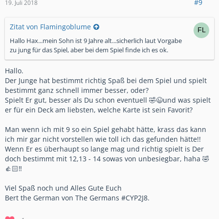
#9
19. Juli 2018
Zitat von Flamingoblume
Hallo Hax...mein Sohn ist 9 Jahre alt...sicherlich laut Vorgabe
zu jung für das Spiel, aber bei dem Spiel finde ich es ok.
Hallo.
Der Junge hat bestimmt richtig Spaß bei dem Spiel und spielt
bestimmt ganz schnell immer besser, oder?
Spielt Er gut, besser als Du schon eventuell 🤣😉und was spielt
er für ein Deck am liebsten, welche Karte ist sein Favorit?
Man wenn ich mit 9 so ein Spiel gehabt hätte, krass das kann
ich mir gar nicht vorstellen wie toll ich das gefunden hätte!!
Wenn Er es überhaupt so lange mag und richtig spielt is Der
doch bestimmt mit 12,13 - 14 sowas von unbesiegbar, haha 🤣
👍🏻‼️
Viel Spaß noch und Alles Gute Euch
Bert the German von The Germans #CYP2J8.