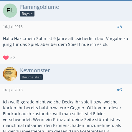
Flamingoblume
Royale
#5
16. Juli 2018
Hallo Hax...mein Sohn ist 9 Jahre alt...sicherlich laut Vorgabe zu
jung für das Spiel, aber bei dem Spiel finde ich es ok.
2
Kevmonster
Baumeister
#6
16. Juli 2018
Ich weiß gerade nicht welche Decks ihr spielt bzw. welche
Karten ihr bereits habt bzw. eure Gegner. Oft kommt dieser
Eindruck auch zustande, weil man selbst viel Elixier
verschwendet. Wenn ein Prinz auf deine Seite stürmt ist es
manchmal ratsamer den Kronenschaden hinzunehmen, als
Elixier zu investieren, um diesen dann kostenintensiv