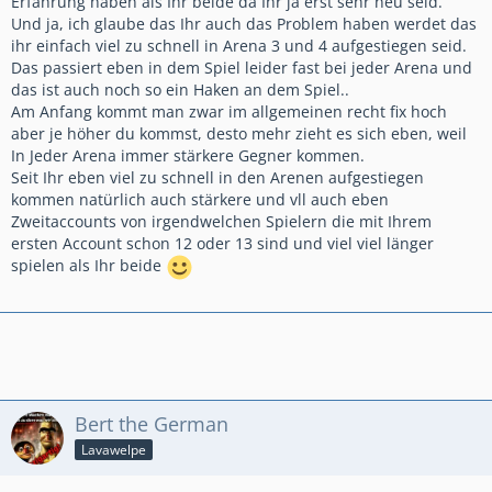
Erfahrung haben als Ihr beide da Ihr ja erst sehr neu seid.
Und ja, ich glaube das Ihr auch das Problem haben werdet das
ihr einfach viel zu schnell in Arena 3 und 4 aufgestiegen seid.
Das passiert eben in dem Spiel leider fast bei jeder Arena und
das ist auch noch so ein Haken an dem Spiel..
Am Anfang kommt man zwar im allgemeinen recht fix hoch
aber je höher du kommst, desto mehr zieht es sich eben, weil
In Jeder Arena immer stärkere Gegner kommen.
Seit Ihr eben viel zu schnell in den Arenen aufgestiegen
kommen natürlich auch stärkere und vll auch eben
Zweitaccounts von irgendwelchen Spielern die mit Ihrem
ersten Account schon 12 oder 13 sind und viel viel länger
spielen als Ihr beide
Bert the German
Lavawelpe