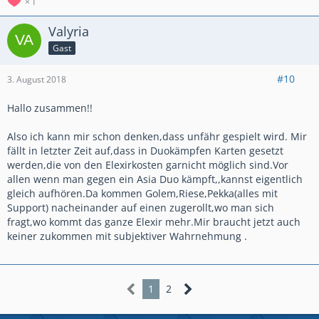
1
Valyria
Gast
#10
3. August 2018
Hallo zusammen!!
Also ich kann mir schon denken,dass unfähr gespielt wird. Mir
fällt in letzter Zeit auf,dass in Duokämpfen Karten gesetzt
werden,die von den Elexirkosten garnicht möglich sind.Vor
allen wenn man gegen ein Asia Duo kämpft,,kannst eigentlich
gleich aufhören.Da kommen Golem,Riese,Pekka(alles mit
Support) nacheinander auf einen zugerollt,wo man sich
fragt,wo kommt das ganze Elexir mehr.Mir braucht jetzt auch
keiner zukommen mit subjektiver Wahrnehmung .
1
2