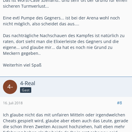
Das ist Worst-Case Szenario.. und sehr oft der Grund für einen
sicheren Turmverlust...
Eine evtl Pumpe des Gegners... ist bei der Arena wohl noch
nicht möglich, also scheidet das aus....
Das nachträgliche Nachschauen des Kampfes ist natürlich zu
raten, dort sieht man die Elixierleiste des Gegners und die
eigene... und glaube mir... da hat es noch nie Grund zu
Meckern gegeben..
Weiterhin viel Spaß
4-Real
Gast
#8
16. Juli 2018
Ich glaube nicht das mit unfairen Mitteln oder irgendwelchen
Cheats gespielt wird, glaube aber eben auch das Leute, gerade
die schon Ihren Zweiten Account hochziehen, halt eben mehr