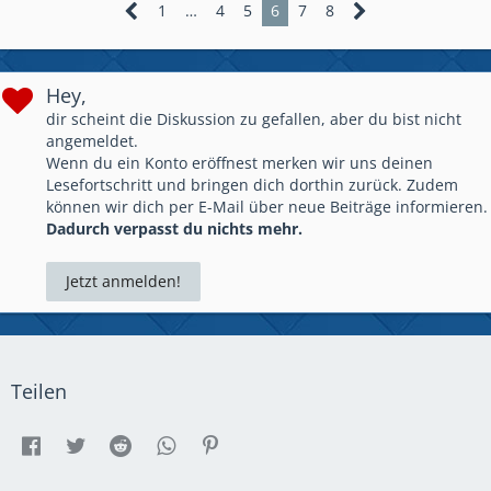
1
…
4
5
6
7
8
Hey,
dir scheint die Diskussion zu gefallen, aber du bist nicht
angemeldet.
Wenn du ein Konto eröffnest merken wir uns deinen
Lesefortschritt und bringen dich dorthin zurück. Zudem
können wir dich per E-Mail über neue Beiträge informieren.
Dadurch verpasst du nichts mehr.
Jetzt anmelden!
Teilen