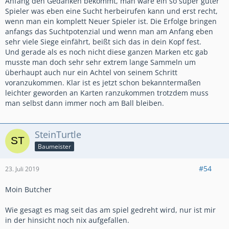
Anfang den Gedanken bekommt, man wäre ein so super guter
Spieler was eben eine Sucht herbeirufen kann und erst recht,
wenn man ein komplett Neuer Spieler ist. Die Erfolge bringen
anfangs das Suchtpotenzial und wenn man am Anfang eben
sehr viele Siege einfährt, beißt sich das in dein Kopf fest.
Und gerade als es noch nicht diese ganzen Marken etc gab
musste man doch sehr sehr extrem lange Sammeln um
überhaupt auch nur ein Achtel von seinem Schritt
voranzukommen. Klar ist es jetzt schon bekanntermaßen
leichter geworden an Karten ranzukommen trotzdem muss
man selbst dann immer noch am Ball bleiben.
SteinTurtle
Baumeister
#54
23. Juli 2019
Moin Butcher
Wie gesagt es mag seit das am spiel gedreht wird, nur ist mir
in der hinsicht noch nix aufgefallen.