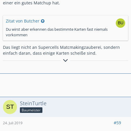
einer ein gutes Matchup hat.
Zitat von Butcher
Du wirst aber erkennen das bestimmte Karten fast niemals
vorkommen
Das liegt nicht an Supercells Matcmakingzauberei, sondern
einfach daran, dass einige Karten scheiße sind.
www.ruhrpott-rockas.de
SteinTurtle
Baumeister
#59
24. Juli 2019