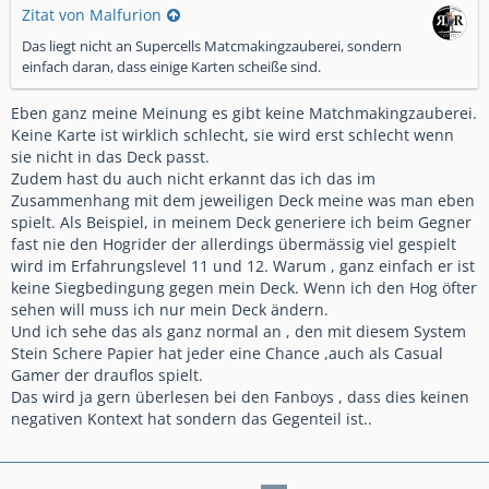
Zitat von Malfurion
Das liegt nicht an Supercells Matcmakingzauberei, sondern
einfach daran, dass einige Karten scheiße sind.
Eben ganz meine Meinung es gibt keine Matchmakingzauberei.
Keine Karte ist wirklich schlecht, sie wird erst schlecht wenn
sie nicht in das Deck passt.
Zudem hast du auch nicht erkannt das ich das im
Zusammenhang mit dem jeweiligen Deck meine was man eben
spielt. Als Beispiel, in meinem Deck generiere ich beim Gegner
fast nie den Hogrider der allerdings übermässig viel gespielt
wird im Erfahrungslevel 11 und 12. Warum , ganz einfach er ist
keine Siegbedingung gegen mein Deck. Wenn ich den Hog öfter
sehen will muss ich nur mein Deck ändern.
Und ich sehe das als ganz normal an , den mit diesem System
Stein Schere Papier hat jeder eine Chance ,auch als Casual
Gamer der drauflos spielt.
Das wird ja gern überlesen bei den Fanboys , dass dies keinen
negativen Kontext hat sondern das Gegenteil ist..