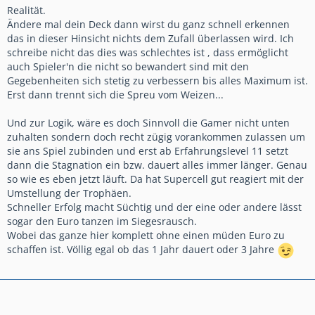
Realität.
Ändere mal dein Deck dann wirst du ganz schnell erkennen
das in dieser Hinsicht nichts dem Zufall überlassen wird. Ich
schreibe nicht das dies was schlechtes ist , dass ermöglicht
auch Spieler'n die nicht so bewandert sind mit den
Gegebenheiten sich stetig zu verbessern bis alles Maximum ist.
Erst dann trennt sich die Spreu vom Weizen...
Und zur Logik, wäre es doch Sinnvoll die Gamer nicht unten
zuhalten sondern doch recht zügig vorankommen zulassen um
sie ans Spiel zubinden und erst ab Erfahrungslevel 11 setzt
dann die Stagnation ein bzw. dauert alles immer länger. Genau
so wie es eben jetzt läuft. Da hat Supercell gut reagiert mit der
Umstellung der Trophäen.
Schneller Erfolg macht Süchtig und der eine oder andere lässt
sogar den Euro tanzen im Siegesrausch.
Wobei das ganze hier komplett ohne einen müden Euro zu
schaffen ist. Völlig egal ob das 1 Jahr dauert oder 3 Jahre