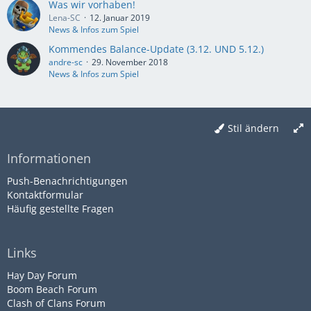
Was wir vorhaben!
Lena-SC
12. Januar 2019
News & Infos zum Spiel
Kommendes Balance-Update (3.12. UND 5.12.)
andre-sc
29. November 2018
News & Infos zum Spiel
Stil ändern
Informationen
Push-Benachrichtigungen
Kontaktformular
Häufig gestellte Fragen
Links
Hay Day Forum
Boom Beach Forum
Clash of Clans Forum