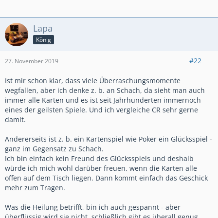
Lapa
König
#22
27. November 2019
Ist mir schon klar, dass viele Überraschungsmomente
wegfallen, aber ich denke z. b. an Schach, da sieht man auch
immer alle Karten und es ist seit Jahrhunderten immernoch
eines der geilsten Spiele. Und ich vergleiche CR sehr gerne
damit.
Andererseits ist z. b. ein Kartenspiel wie Poker ein Glücksspiel -
ganz im Gegensatz zu Schach.
Ich bin einfach kein Freund des Glücksspiels und deshalb
würde ich mich wohl darüber freuen, wenn die Karten alle
offen auf dem Tisch liegen. Dann kommt einfach das Geschick
mehr zum Tragen.
Was die Heilung betrifft, bin ich auch gespannt - aber
überflüssig wird sie nicht, schließlich gibt es überall genug