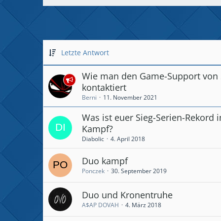
Letzte Antwort
Wie man den Game-Support von 
kontaktiert
Berni
11. November 2021
Was ist euer Sieg-Serien-Rekord
Kampf?
Diabolic
4. April 2018
Duo kampf
Ponczek
30. September 2019
Duo und Kronentruhe
A$AP DOVAH
4. März 2018