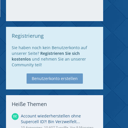
Registrierung
Sie haben noch kein Benutzerkonto auf
unserer Seite?
Registrieren Sie sich
kostenlos
und nehmen Sie an unserer
Community teil!
Benutzerkonto erstellen
Heiße Themen
Account wiederherstellen ohne
Supercell ID?! Bin Verzweifelt...
10 Antworten, 10.607 Zugriffe, Vor 9 Monaten