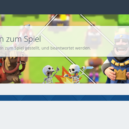
en zum Spiel
n zum Spiel gestellt, und beantwortet werden.