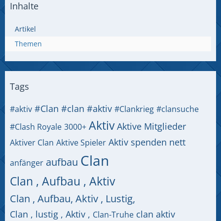
Inhalte
Artikel
Themen
Tags
#Clan
#clan #aktiv
#aktiv
#Clankrieg
#clansuche
Aktiv
Aktive Mitglieder
#Clash Royale
3000+
Aktiv spenden nett
Aktiver Clan
Aktive Spieler
Clan
aufbau
anfänger
Clan , Aufbau , Aktiv
Clan , Aufbau, Aktiv , Lustig,
Clan , lustig , Aktiv ,
clan aktiv
Clan-Truhe