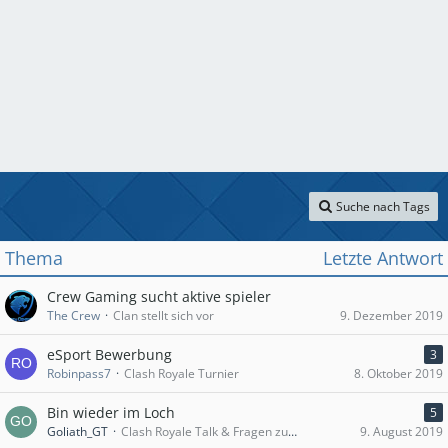
Suche nach Tags
Thema
Letzte Antwort
Crew Gaming sucht aktive spieler
The Crew
Clan stellt sich vor
9. Dezember 2019
eSport Bewerbung
3
Robinpass7
Clash Royale Turnier
8. Oktober 2019
Bin wieder im Loch
5
Goliath_GT
Clash Royale Talk & Fragen zum Spiel
9. August 2019