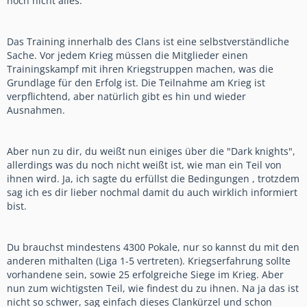
noch nicht alles.
Das Training innerhalb des Clans ist eine selbstverständliche
Sache. Vor jedem Krieg müssen die Mitglieder einen
Trainingskampf mit ihren Kriegstruppen machen, was die
Grundlage für den Erfolg ist. Die Teilnahme am Krieg ist
verpflichtend, aber natürlich gibt es hin und wieder
Ausnahmen.
Aber nun zu dir, du weißt nun einiges über die "Dark knights",
allerdings was du noch nicht weißt ist, wie man ein Teil von
ihnen wird. Ja, ich sagte du erfüllst die Bedingungen , trotzdem
sag ich es dir lieber nochmal damit du auch wirklich informiert
bist.
Du brauchst mindestens 4300 Pokale, nur so kannst du mit den
anderen mithalten (Liga 1-5 vertreten). Kriegserfahrung sollte
vorhandene sein, sowie 25 erfolgreiche Siege im Krieg. Aber
nun zum wichtigsten Teil, wie findest du zu ihnen. Na ja das ist
nicht so schwer, sag einfach dieses Clankürzel und schon