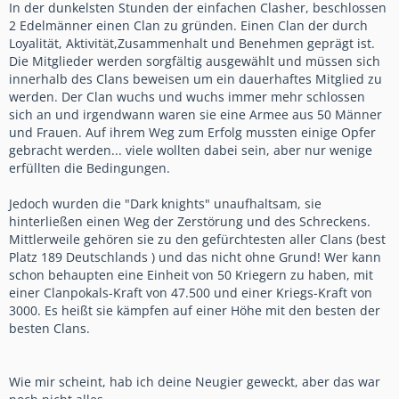
In der dunkelsten Stunden der einfachen Clasher, beschlossen
2 Edelmänner einen Clan zu gründen. Einen Clan der durch
Loyalität, Aktivität,Zusammenhalt und Benehmen geprägt ist.
Die Mitglieder werden sorgfältig ausgewählt und müssen sich
innerhalb des Clans beweisen um ein dauerhaftes Mitglied zu
werden. Der Clan wuchs und wuchs immer mehr schlossen
sich an und irgendwann waren sie eine Armee aus 50 Männer
und Frauen. Auf ihrem Weg zum Erfolg mussten einige Opfer
gebracht werden... viele wollten dabei sein, aber nur wenige
erfüllten die Bedingungen.
Jedoch wurden die "Dark knights" unaufhaltsam, sie
hinterließen einen Weg der Zerstörung und des Schreckens.
Mittlerweile gehören sie zu den gefürchtesten aller Clans (best
Platz 189 Deutschlands ) und das nicht ohne Grund! Wer kann
schon behaupten eine Einheit von 50 Kriegern zu haben, mit
einer Clanpokals-Kraft von 47.500 und einer Kriegs-Kraft von
3000. Es heißt sie kämpfen auf einer Höhe mit den besten der
besten Clans.
Wie mir scheint, hab ich deine Neugier geweckt, aber das war