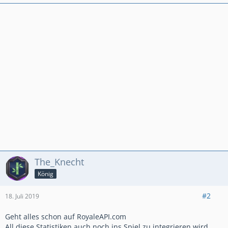
The_Knecht
König
#2
18. Juli 2019
Geht alles schon auf RoyaleAPI.com
All diese Statistiken auch noch ins Spiel zu integrieren wird