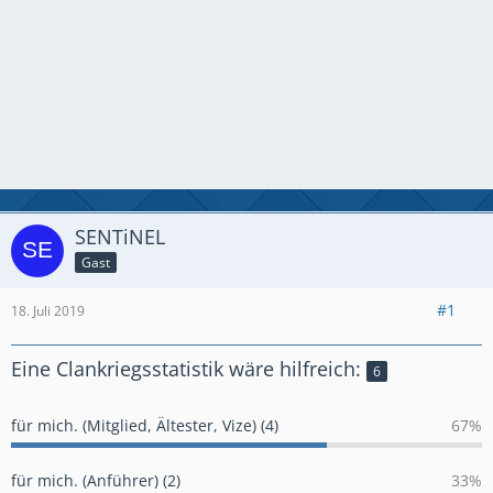
SENTiNEL
Gast
#1
18. Juli 2019
Eine Clankriegsstatistik wäre hilfreich:
6
für mich. (Mitglied, Ältester, Vize) (4)
67%
für mich. (Anführer) (2)
33%