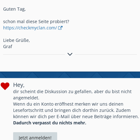
Guten Tag,
schon mal diese Seite probiert?
https://checkmyclan.com/
Liebe Grüße,
Graf
"Es kommt nicht darauf an, dem Leben mehr Jahre zu geben,
sondern den Jahren mehr Leben zu geben."
Hey,
dir scheint die Diskussion zu gefallen, aber du bist nicht
angemeldet.
Wenn du ein Konto eröffnest merken wir uns deinen
Lesefortschritt und bringen dich dorthin zurück. Zudem
können wir dich per E-Mail über neue Beiträge informieren.
Dadurch verpasst du nichts mehr.
Jetzt anmelden!