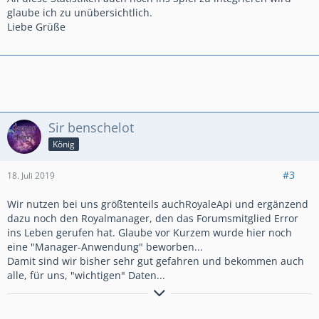
glaube ich zu unübersichtlich.
Liebe Grüße
Sir benschelot
König
#3
18. Juli 2019
Wir nutzen bei uns größtenteils auchRoyaleApi und ergänzend
dazu noch den Royalmanager, den das Forumsmitglied Error
ins Leben gerufen hat. Glaube vor Kurzem wurde hier noch
eine "Manager-Anwendung" beworben...
Damit sind wir bisher sehr gut gefahren und bekommen auch
alle, für uns, "wichtigen" Daten...
Hier noch der Weg zu unserer Clanvorstellung
Clanvorstellung
*German Galaxy*