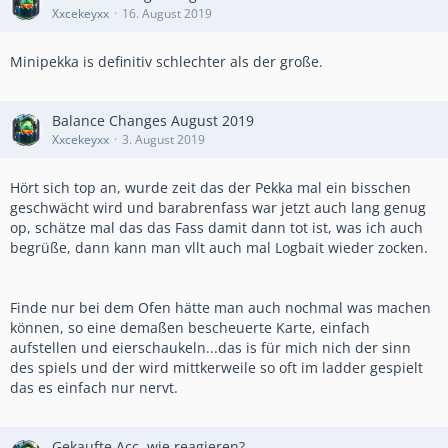
Xxcekeyxx
16. August 2019
Minipekka is definitiv schlechter als der große.
Balance Changes August 2019
Xxcekeyxx
3. August 2019
Hört sich top an, wurde zeit das der Pekka mal ein bisschen
geschwächt wird und barabrenfass war jetzt auch lang genug
op, schätze mal das das Fass damit dann tot ist, was ich auch
begrüße, dann kann man vllt auch mal Logbait wieder zocken.
Finde nur bei dem Ofen hätte man auch nochmal was machen
können, so eine demaßen bescheuerte Karte, einfach
aufstellen und eierschaukeln...das is für mich nich der sinn
des spiels und der wird mittkerweile so oft im ladder gespielt
das es einfach nur nervt.
Gekaufte Acc, wie reagieren?