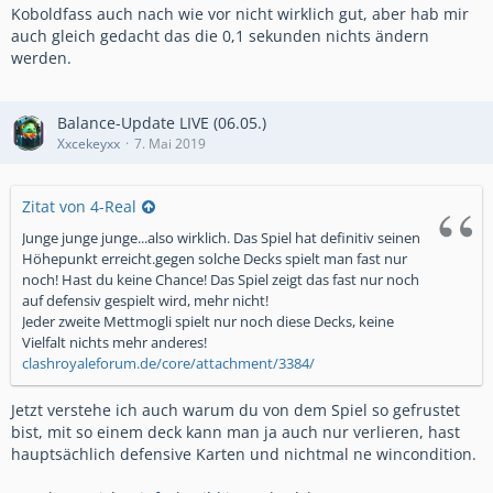
Koboldfass auch nach wie vor nicht wirklich gut, aber hab mir
auch gleich gedacht das die 0,1 sekunden nichts ändern
werden.
Balance-Update LIVE (06.05.)
Xxcekeyxx
7. Mai 2019
Zitat von 4-Real
Junge junge junge...also wirklich. Das Spiel hat definitiv seinen
Höhepunkt erreicht.gegen solche Decks spielt man fast nur
noch! Hast du keine Chance! Das Spiel zeigt das fast nur noch
auf defensiv gespielt wird, mehr nicht!
Jeder zweite Mettmogli spielt nur noch diese Decks, keine
Vielfalt nichts mehr anderes!
clashroyaleforum.de/core/attachment/3384/
Jetzt verstehe ich auch warum du von dem Spiel so gefrustet
bist, mit so einem deck kann man ja auch nur verlieren, hast
hauptsächlich defensive Karten und nichtmal ne wincondition.