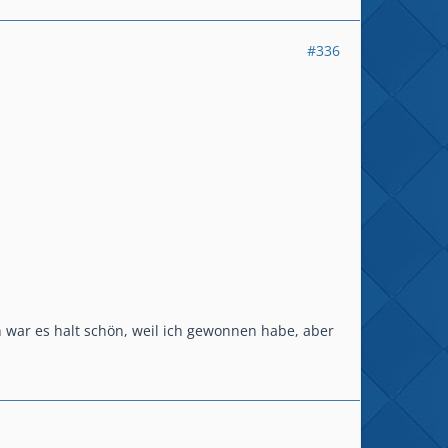
#336
h war es halt schön, weil ich gewonnen habe, aber