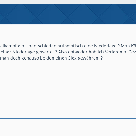
inalkampf ein Unentschieden automatisch eine Niederlage ? Man Kä
einer Niederlage gewertet ? Also entweder hab ich Verloren o. Gew
 man doch genauso beiden einen Sieg gewähren !?