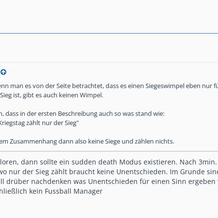
nn man es von der Seite betrachtet, dass es einen Siegeswimpel eben nur für
ieg ist, gibt es auch keinen Wimpel.
n, dass in der ersten Beschreibung auch so was stand wie:
riegstag zählt nur der Sieg"
sem Zusammenhang dann also keine Siege und zählen nichts.
erloren, dann sollte ein sudden death Modus existieren. Nach 3min
o nur der Sieg zählt braucht keine Unentschieden. Im Grunde sind
ell drüber nachdenken was Unentschieden für einen Sinn ergebe
schließlich kein Fussball Manager