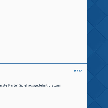
#332
 erste Karte" Spiel ausgedehnt bis zum