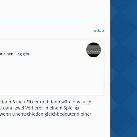
#335
 einen Sieg gibt.
. dann 3 fach Elixier und dann wäre das auch
 dann zwei Verlierer in einem Spiel 👍
n wenn Unentschieden gleichbedeutend einer