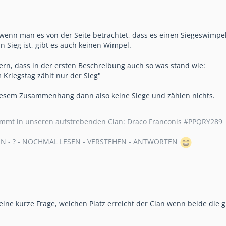
 wenn man es von der Seite betrachtet, dass es einen Siegeswimpel
n Sieg ist, gibt es auch keinen Wimpel.
ern, dass in der ersten Beschreibung auch so was stand wie:
 Kriegstag zählt nur der Sieg"
iesem Zusammenhang dann also keine Siege und zählen nichts.
Kommt in unseren aufstrebenden Clan: Draco Franconis #PPQRY289
SEN - ? - NOCHMAL LESEN - VERSTEHEN - ANTWORTEN
 eine kurze Frage, welchen Platz erreicht der Clan wenn beide die