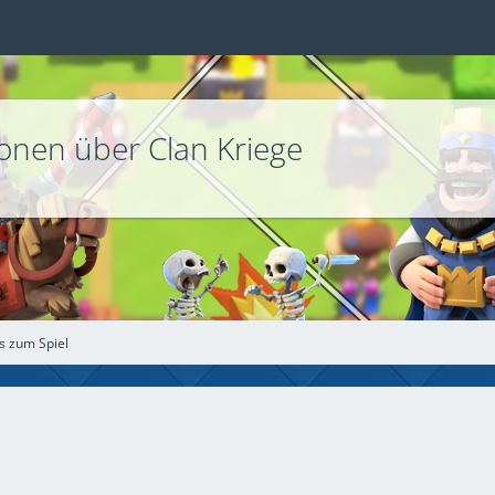
ionen über Clan Kriege
s zum Spiel