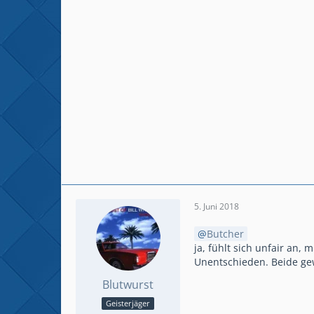
5. Juni 2018
Butcher
ja, fühlt sich unfair an,
Unentschieden. Beide ge
Blutwurst
Geisterjäger