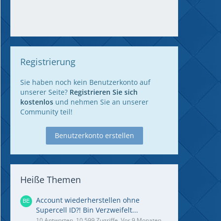
Registrierung
Sie haben noch kein Benutzerkonto auf
unserer Seite?
Registrieren Sie sich
kostenlos
und nehmen Sie an unserer
Community teil!
Benutzerkonto erstellen
Heiße Themen
Account wiederherstellen ohne
Supercell ID?! Bin Verzweifelt...
10 Antworten, 10.599 Zugriffe, Vor 9 Monaten