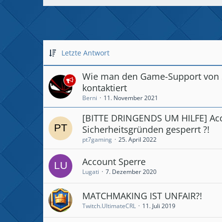
Letzte Antwort
Wie man den Game-Support von 
kontaktiert
Berni
11. November 2021
[BITTE DRINGENDS UM HILFE] Ac
Sicherheitsgründen gesperrt ?!
pt7gaming
25. April 2022
Account Sperre
Lugati
7. Dezember 2020
MATCHMAKING IST UNFAIR?!
Twitch.UltimateCRL
11. Juli 2019