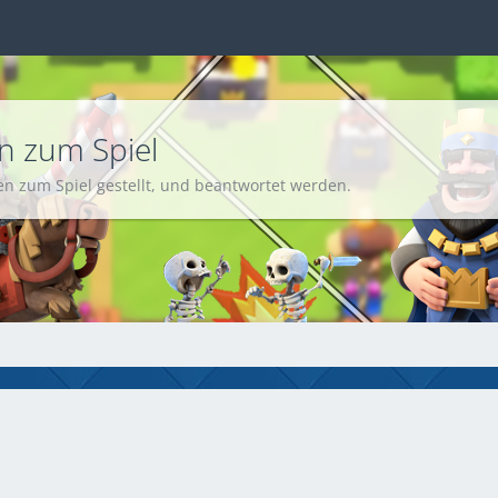
en zum Spiel
n zum Spiel gestellt, und beantwortet werden.