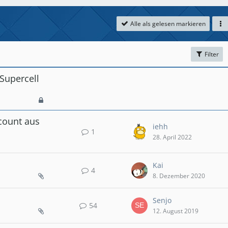
Alle als gelesen markieren
Filter
Supercell
count aus
iehh
1
28. April 2022
Kai
4
8. Dezember 2020
Senjo
54
12. August 2019