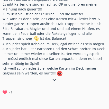
Es gibt Karten die sind einfach zu OP und gehören meiner
Meinung nach generft!!!
Zum Beispiel ist da der Feuerball und die Rakete!
Wie kann es denn sein, das eine Karten mit 4 Elexier bzw. 6
Elexier ganze Truppen auslöscht? Mit Truppen meine ich z.b
Elite Barabaren, Magier und und und auf einem Haufen, es
kommt ein Feuerball oder die Rakete geflogen und alle
Truppen sind weg
Ist das Balance?
Auch jeder spielt Kobolde im Deck, egal welche es sein mögen.
Auch jeder hat Eliter Barbaren und den Schweinreiter im Deck!
Immer un immer wieder die selben Karten werden gespielt!
Ihr müsst endlich mal diese Karten anpacken, denn es ist sehr
sehr eintönig im Spiel!
Ich weiß schon jedes Spiel welche Karten im Deck meines
Gegners sein werden, es nerft!!!!
Clankürzel #2V22CLC / The Matrix has you
1