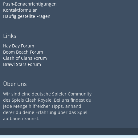
Push-Benachrichtigungen
Kontaktformular
Häufig gestellte Fragen
Links
Hay Day Forum
Boom Beach Forum
Clash of Clans Forum
Brawl Stars Forum
Über uns
Wir sind eine deutsche Spieler Community
des Spiels Clash Royale. Bei uns findest du
jede Menge hilfreicher Tipps, anhand
derer du deine Erfahrung über das Spiel
aufbauen kannst.
Diese Seite ist nicht mit dem
Impressum
Datenschutz