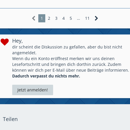
1
2
3
4
5
…
11
Hey,
dir scheint die Diskussion zu gefallen, aber du bist nicht
angemeldet.
Wenn du ein Konto eröffnest merken wir uns deinen
Lesefortschritt und bringen dich dorthin zurück. Zudem
können wir dich per E-Mail über neue Beiträge informieren.
Dadurch verpasst du nichts mehr.
Jetzt anmelden!
Teilen