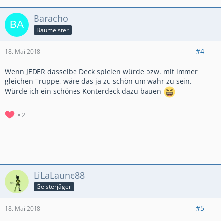
Baracho
Baumeister
#4
18. Mai 2018
Wenn JEDER dasselbe Deck spielen würde bzw. mit immer
gleichen Truppe, wäre das ja zu schön um wahr zu sein.
Würde ich ein schönes Konterdeck dazu bauen
2
LiLaLaune88
Geisterjäger
#5
18. Mai 2018