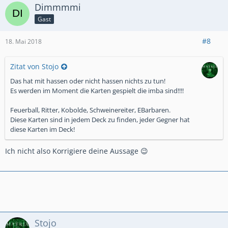
Dimmmmi
Aurum
Clash Royale at it's best
Chilli
Gast
#8
18. Mai 2018
Zitat von Stojo
Das hat mit hassen oder nicht hassen nichts zu tun!
Es werden im Moment die Karten gespielt die imba sind!!!!
Feuerball, Ritter, Kobolde, Schweinereiter, EBarbaren.
Diese Karten sind in jedem Deck zu finden, jeder Gegner hat
diese Karten im Deck!
Ich nicht also Korrigiere deine Aussage 😉
Stojo