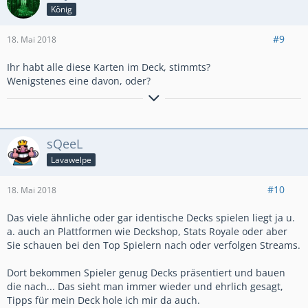
König
#9
18. Mai 2018
Ihr habt alle diese Karten im Deck, stimmts?
Wenigstenes eine davon, oder?
Clankürzel #2V22CLC / The Matrix has you
sQeeL
Lavawelpe
#10
18. Mai 2018
Das viele ähnliche oder gar identische Decks spielen liegt ja u.
a. auch an Plattformen wie Deckshop, Stats Royale oder aber
Sie schauen bei den Top Spielern nach oder verfolgen Streams.
Dort bekommen Spieler genug Decks präsentiert und bauen
die nach... Das sieht man immer wieder und ehrlich gesagt,
Tipps für mein Deck hole ich mir da auch.