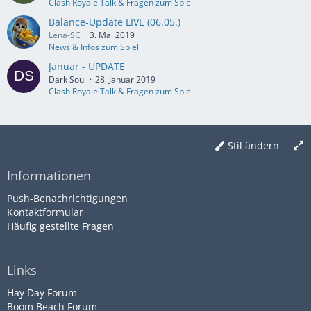
Clash Royale Talk & Fragen zum Spiel
Balance-Update LIVE (06.05.)
Lena-SC
3. Mai 2019
News & Infos zum Spiel
Januar - UPDATE
Dark Soul
28. Januar 2019
Clash Royale Talk & Fragen zum Spiel
Stil ändern
Informationen
Push-Benachrichtigungen
Kontaktformular
Häufig gestellte Fragen
Links
Hay Day Forum
Boom Beach Forum