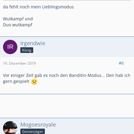
da fehlt noch mein Lieblingsmodus
Wutkampf und
Duo wutkampf
Irgendwie
König
#6
16. Dezember 2019
Vor einiger Zeit gab es noch den Banditin-Modus... Den hab ich
gern gespielt
Mogoesroyale
Geisterjäger