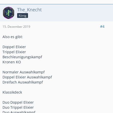
PB: Ultimate Champion 1650
The_Knecht
König
#4
15. Dezember 2019
Also es gibt:
Doppel Elixier
Trippel Elixier
Beschleunigungskampf
Kronen KO
Normaler Auswahlkampf
Doppel Elixier Auswahlkampf
Dreifach Auswahlkampf
Klassikdeck
Duo Doppel Elixier
Duo Trippel Elixier
Duo Auswahlkampf