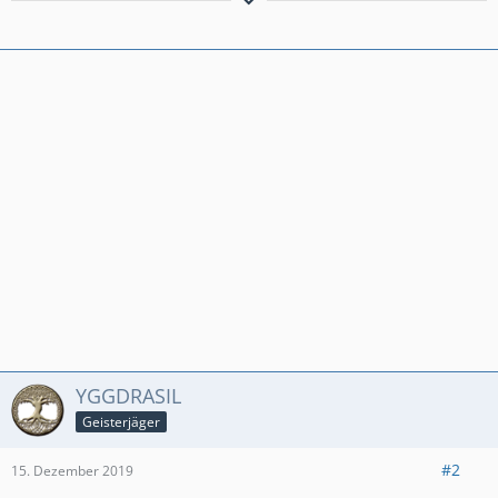
Aktiver Clasher aus Hamburg.
Miner Poison
PB: Ultimate Champion 1650
YGGDRASIL
Geisterjäger
#2
15. Dezember 2019