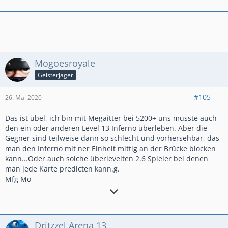
Mogoesroyale
Geisterjäger
#105
26. Mai 2020
Das ist übel, ich bin mit Megaitter bei 5200+ uns musste auch
den ein oder anderen Level 13 Inferno überleben. Aber die
Gegner sind teilweise dann so schlecht und vorhersehbar, das
man den Inferno mit ner Einheit mittig an der Brücke blocken
kann...Oder auch solche überlevelten 2.6 Spieler bei denen
man jede Karte predicten kann.g.
Mfg Mo
Aktiver Clasher aus Hamburg.
Miner Poison
PB: Ultimate Champion 1650
Dritzzel Arena 13