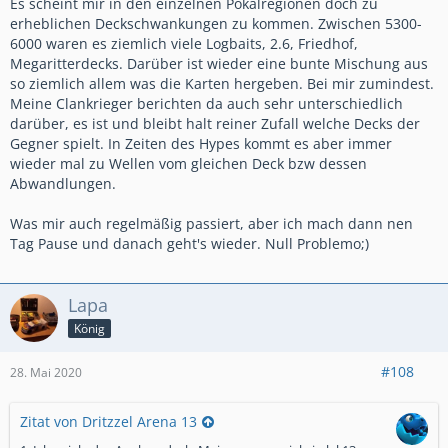
Es scheint mir in den einzelnen Pokalregionen doch zu
erheblichen Deckschwankungen zu kommen. Zwischen 5300-
6000 waren es ziemlich viele Logbaits, 2.6, Friedhof,
Megaritterdecks. Darüber ist wieder eine bunte Mischung aus
so ziemlich allem was die Karten hergeben. Bei mir zumindest.
Meine Clankrieger berichten da auch sehr unterschiedlich
darüber, es ist und bleibt halt reiner Zufall welche Decks der
Gegner spielt. In Zeiten des Hypes kommt es aber immer
wieder mal zu Wellen vom gleichen Deck bzw dessen
Abwandlungen.
Was mir auch regelmäßig passiert, aber ich mach dann nen
Tag Pause und danach geht's wieder. Null Problemo;)
Lapa
König
#108
28. Mai 2020
Zitat von Dritzzel Arena 13