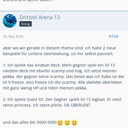
Dritzzel Arena 13
König
#104
26. Mai 2020
aber wo wir gerade in diesem thema sind, ich habe 2 neue
beispiele für unfaire überlevelung, ist mir selbst passiert.
1: Ich spiele das Anaban deck. Mein gegner spiel ein lvl 13
random deck mit ebarbs scarmy und hog. Ich setze meinen
pekka, der gegner seine scarmy. Das beste was ich habe ist der
lvl 9 freeze, also freeze ich die scarmy. Alle skelette überleben
mit ganz wenig HP und töten meinen pekka.
2: Ich spiele Giant GY. Der Gegner spielt lvl 13 logbait. Er setzt
seine princess, ich setze pfeile. SIE ÜBERLEBT.
und das alles bei 5000-5090