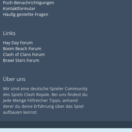
Push-Benachrichtigungen
Kontaktformular
Häufig gestellte Fragen
Links
Hay Day Forum
Boom Beach Forum
Clash of Clans Forum
Brawl Stars Forum
Über uns
Wir sind eine deutsche Spieler Community
des Spiels Clash Royale. Bei uns findest du
jede Menge hilfreicher Tipps, anhand
derer du deine Erfahrung über das Spiel
aufbauen kannst.
Diese Seite ist nicht mit dem
Impressum
Datenschutz