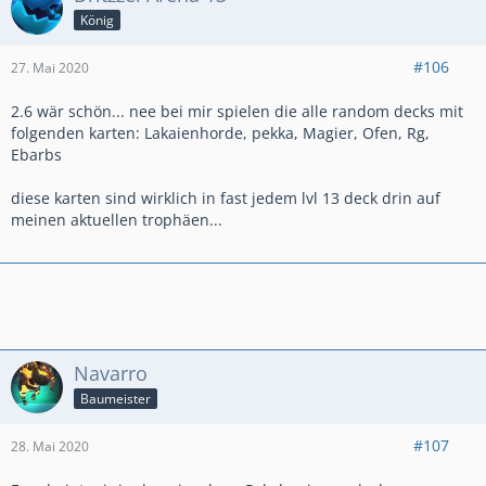
König
#106
27. Mai 2020
2.6 wär schön... nee bei mir spielen die alle random decks mit
folgenden karten: Lakaienhorde, pekka, Magier, Ofen, Rg,
Ebarbs
diese karten sind wirklich in fast jedem lvl 13 deck drin auf
meinen aktuellen trophäen...
Navarro
Baumeister
#107
28. Mai 2020