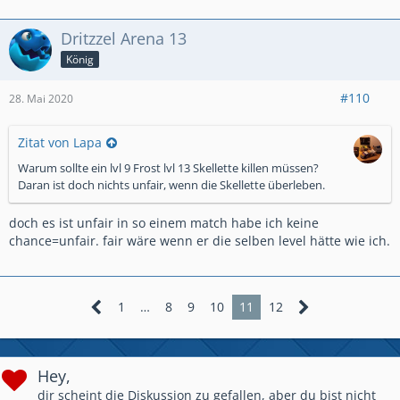
Dritzzel Arena 13
König
#110
28. Mai 2020
Zitat von Lapa
Warum sollte ein lvl 9 Frost lvl 13 Skellette killen müssen?
Daran ist doch nichts unfair, wenn die Skellette überleben.
doch es ist unfair in so einem match habe ich keine
chance=unfair. fair wäre wenn er die selben level hätte wie ich.
1
…
8
9
10
11
12
Hey,
dir scheint die Diskussion zu gefallen, aber du bist nicht