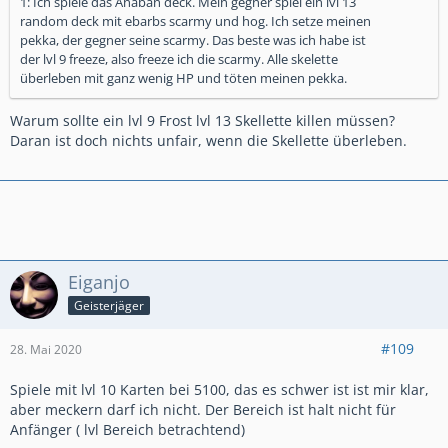
1: Ich spiele das Anaban deck. Mein gegner spiel ein lvl 13
random deck mit ebarbs scarmy und hog. Ich setze meinen
pekka, der gegner seine scarmy. Das beste was ich habe ist
der lvl 9 freeze, also freeze ich die scarmy. Alle skelette
überleben mit ganz wenig HP und töten meinen pekka.
Warum sollte ein lvl 9 Frost lvl 13 Skellette killen müssen?
Daran ist doch nichts unfair, wenn die Skellette überleben.
Eiganjo
Geisterjäger
#109
28. Mai 2020
Spiele mit lvl 10 Karten bei 5100, das es schwer ist ist mir klar,
aber meckern darf ich nicht. Der Bereich ist halt nicht für
Anfänger ( lvl Bereich betrachtend)