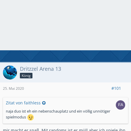
Dritzzel Arena 13
König
#101
25. Mai 2020
Zitat von faithless
naja duo ist eh ein nebenschauplatz und ein völlig unnötiger
spielmodus
mir macht er spaß. Mit randoms ist er müll aber ich spiele ihn