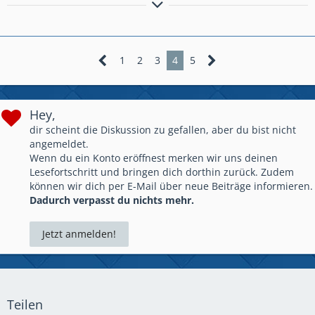
www.ruhrpott-rockas.de
1
2
3
4
5
Hey,
dir scheint die Diskussion zu gefallen, aber du bist nicht
angemeldet.
Wenn du ein Konto eröffnest merken wir uns deinen
Lesefortschritt und bringen dich dorthin zurück. Zudem
können wir dich per E-Mail über neue Beiträge informieren.
Dadurch verpasst du nichts mehr.
Jetzt anmelden!
Teilen