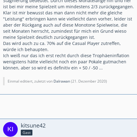
Stagnierung bedeutet. Durch dieses Monatelange hin und her
ist bei mir meine Spielzeit um mindestens 2/3 zurückgegangen.
Klar ist mir bewusst das man dann nicht mehr die gleiche
"Leistung" erbringen kann wie vielleicht dann vorher, leider ist
aber der Rückgang auch auf diese Monotone Spielweise, die
seit Monaten herrscht, zumindest für mich ein Grund wieso
meine Spielzeit deutlich zurückgegangen ist.
Das wird auch zu ca. 70% auf die Casual Player zutreffen,
würde ich behaupten.
Ich weiß nur das ich erst recht durch diese Trophäeninflation
wenigstens hätte vielleicht noch ein paar Pokale gutmachen
können, aber so wird es definitiv ein + 50 / -50 ...
Einmal editiert, zuletzt von
Dalrawan
(
21. Dezember 2020
)
kitsune42
Gast