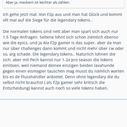
Aber ja, meckern ist leichter als zählen.
Ich gehe jetzt mal. Von F2p aus und man hat Glück und kommt
vllt mal auf die Siege für die legendary tokens..
Die normalen tokens sind nett aber man spart sich auch nur
1,5 Tage Anfragen. Seltene lohnt sich schon ziemlich ebenso
wie die epics, und ja Ala F2p gamer is das super, aber da man
nur über challenges dann kommt und nicht mehr über cw oder
so, arg schade. Die legendary tokens.. Natürlich lohnen die
sich, aber mit Pech kannst nur 1-2x pro season die tokens
einlösen, weil niemand deinee einzigen beiden lavahunde
gegen einen eismagier tauschen mag musst du nämlich warten
bis es de Flusshändler anbietet. Denn ohne legendary die du
selbst nicht brauchst ( als F2p gamer sehr kritisch die
Entscheidung) kannst auch noch so viele tokens haben.