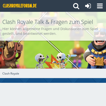
Clash Royale Talk & Fragen zum Spiel
Hier können allgemeine Fragen und Diskussionen zum Spiel
gestellt, und beantwortet werden.
Clash Royale